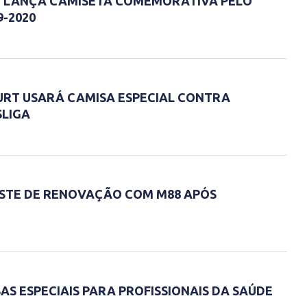
E LANÇA CAMISETA COMEMORATIVA PELO
9-2020
RT USARÁ CAMISA ESPECIAL CONTRA
SLIGA
STE DE RENOVAÇÃO COM M88 APÓS
S ESPECIAIS PARA PROFISSIONAIS DA SAÚDE