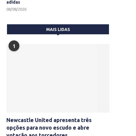
adidas
08/08/2026
MAIS LIDAS
1
Newcastle United apresenta três
opções para novo escudo e abre
votação aos torcedores