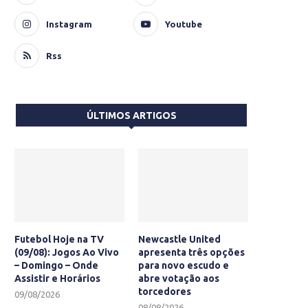
Instagram
Youtube
Rss
ÚLTIMOS ARTIGOS
Futebol Hoje na TV
Newcastle United
(09/08): Jogos Ao Vivo
apresenta três opções
– Domingo – Onde
para novo escudo e
Assistir e Horários
abre votação aos
torcedores
09/08/2026
08/08/2026