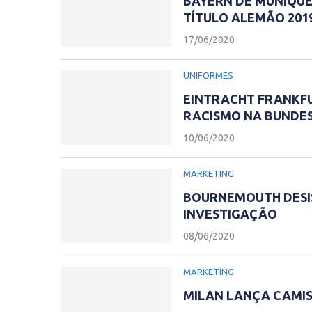
BAYERN DE MUNIQU
TÍTULO ALEMÃO 201
17/06/2020
UNIFORMES
EINTRACHT FRANKFU
RACISMO NA BUNDE
10/06/2020
MARKETING
BOURNEMOUTH DESI
INVESTIGAÇÃO
08/06/2020
MARKETING
MILAN LANÇA CAMISA