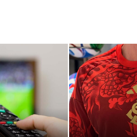
 JOGOS AO VIVO –
TERCEIRA CAMISA