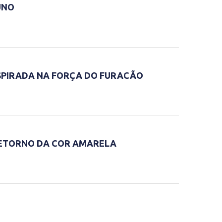
UNO
SPIRADA NA FORÇA DO FURACÃO
RETORNO DA COR AMARELA