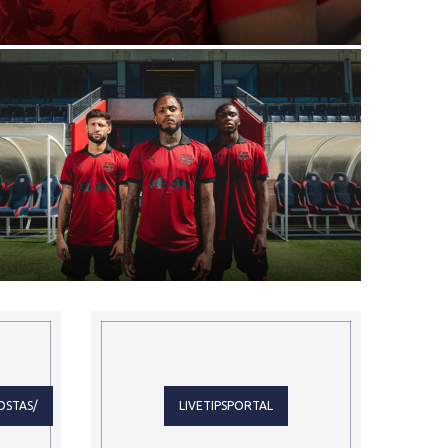
VAZA
RED BULL BRAGANTINO E PUMA LANÇAM
TERCEIRA CAMISA 2026-2027 INSPIRADA NA
FORÇA...
OSTAS/
LIVETIPSPORTAL