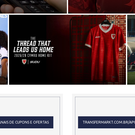
..
A
PAÍS DE GALES APRESENTA NOVA CAMISA
TITULAR 2026-2028 EM ESTREIA DA SUDU...
NAIS DE CUPONS E OFERTAS
TRANSFERMARKT.COM.BR/AP