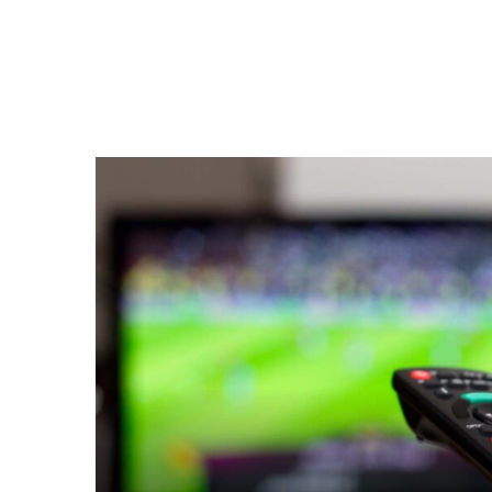
FUTEBOL HOJE NA TV (07/08):