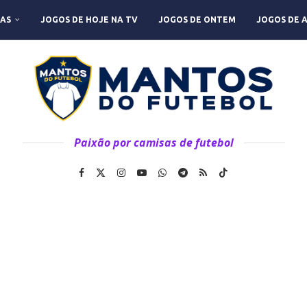
AS
JOGOS DE HOJE NA TV
JOGOS DE ONTEM
JOGOS DE 
Paixão por camisas de futebol