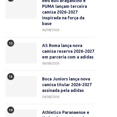
Red Bull Bragantino e
PUMA lançam terceira
camisa 2026-2027
inspirada na força da
base
06/08/2026
12
AS Roma lança nova
camisa reserva 2026-2027
em parceria com a adidas
06/08/2026
13
Boca Juniors lança nova
camisa titular 2026-2027
assinada pela adidas
04/08/2026
14
Athletico Paranaense e