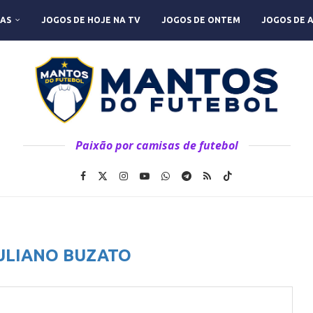
AS
JOGOS DE HOJE NA TV
JOGOS DE ONTEM
JOGOS DE 
Paixão por camisas de futebol
ULIANO BUZATO