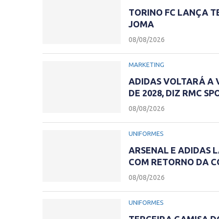
TORINO FC LANÇA TE
JOMA
08/08/2026
MARKETING
ADIDAS VOLTARÁ A V
DE 2028, DIZ RMC SP
08/08/2026
UNIFORMES
ARSENAL E ADIDAS 
COM RETORNO DA C
08/08/2026
UNIFORMES
TERCEIRA CAMISA D