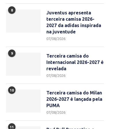
8
Juventus apresenta
terceira camisa 2026-
2027 da adidas inspirada
na juventude
07/08/2026
9
Terceira camisa do
Internacional 2026-2027 é
revelada
07/08/2026
10
Terceira camisa do Milan
2026-2027 é lançada pela
PUMA
07/08/2026
11