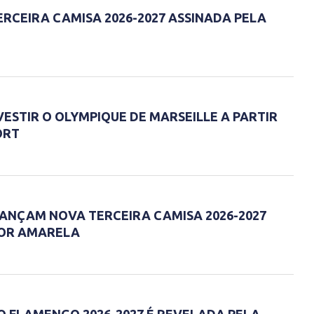
RCEIRA CAMISA 2026-2027 ASSINADA PELA
ESTIR O OLYMPIQUE DE MARSEILLE A PARTIR
ORT
LANÇAM NOVA TERCEIRA CAMISA 2026-2027
OR AMARELA
O FLAMENGO 2026-2027 É REVELADA PELA