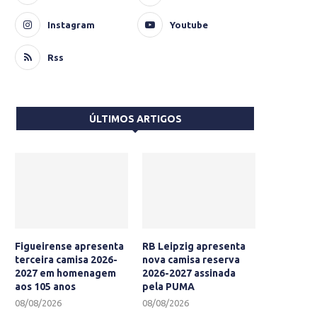
Instagram
Youtube
Rss
ÚLTIMOS ARTIGOS
Figueirense apresenta
RB Leipzig apresenta
terceira camisa 2026-
nova camisa reserva
2027 em homenagem
2026-2027 assinada
aos 105 anos
pela PUMA
08/08/2026
08/08/2026