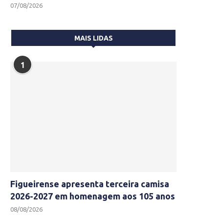
07/08/2026
MAIS LIDAS
1
Figueirense apresenta terceira camisa
2026-2027 em homenagem aos 105 anos
08/08/2026