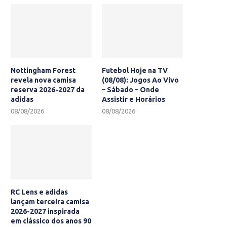
Nottingham Forest
Futebol Hoje na TV
revela nova camisa
(08/08): Jogos Ao Vivo
reserva 2026-2027 da
– Sábado – Onde
adidas
Assistir e Horários
08/08/2026
08/08/2026
RC Lens e adidas
lançam terceira camisa
2026-2027 inspirada
em clássico dos anos 90