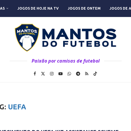
AS
JOGOS DE HOJE NA TV
JOGOS DE ONTEM
JOGOS DE 
Paixão por camisas de futebol
G:
UEFA