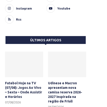
Instagram
Youtube
Rss
ÚLTIMOS ARTIGOS
Futebol Hoje na TV
Udinese e Macron
(07/08): Jogos Ao Vivo
apresentam nova
– Sexta – Onde Assistir
camisa reserva 2026-
e Horários
2027 inspirada na
região de Friuli
07/08/2026
06/08/2026