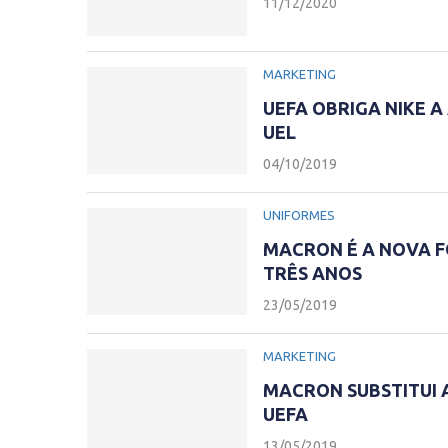
11/12/2020
MARKETING
UEFA OBRIGA NIKE 
UEL
04/10/2019
UNIFORMES
MACRON É A NOVA F
TRÊS ANOS
23/05/2019
MARKETING
MACRON SUBSTITUI 
UEFA
13/05/2019