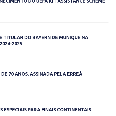
NECIMENTO DO UEFA KIT ASSISTANCE SCHEME
E TITULAR DO BAYERN DE MUNIQUE NA
2024-2025
DE 70 ANOS, ASSINADA PELA ERREÀ
 ESPECIAIS PARA FINAIS CONTINENTAIS