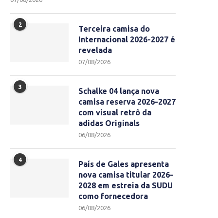
2
Terceira camisa do
Internacional 2026-2027 é
revelada
07/08/2026
3
Schalke 04 lança nova
camisa reserva 2026-2027
com visual retrô da
adidas Originals
06/08/2026
4
País de Gales apresenta
nova camisa titular 2026-
2028 em estreia da SUDU
como fornecedora
06/08/2026