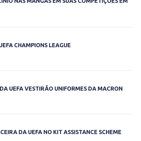
CÍNIO NAS MANGAS EM SUAS COMPETIÇÕES EM
UEFA CHAMPIONS LEAGUE
DA UEFA VESTIRÃO UNIFORMES DA MACRON
CEIRA DA UEFA NO KIT ASSISTANCE SCHEME