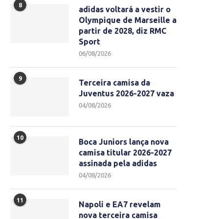
8
adidas voltará a vestir o
Olympique de Marseille a
partir de 2028, diz RMC
Sport
06/08/2026
9
Terceira camisa da
Juventus 2026-2027 vaza
04/08/2026
10
Boca Juniors lança nova
camisa titular 2026-2027
assinada pela adidas
04/08/2026
11
Napoli e EA7 revelam
nova terceira camisa