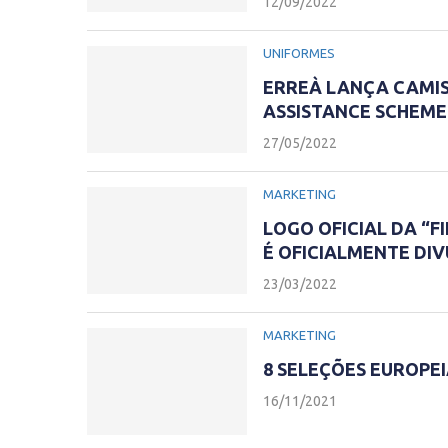
12/09/2022
UNIFORMES
ERREÀ LANÇA CAMISA
ASSISTANCE SCHEME
27/05/2022
MARKETING
LOGO OFICIAL DA “F
É OFICIALMENTE DI
23/03/2022
MARKETING
8 SELEÇÕES EUROPEI
16/11/2021