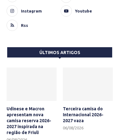
Instagram
Youtube
Rss
ÚLTIMOS ARTIGOS
Udinese e Macron
Terceira camisa do
apresentam nova
Internacional 2026-
camisa reserva 2026-
2027 vaza
2027 inspirada na
06/08/2026
região de Friuli
06/08/2026