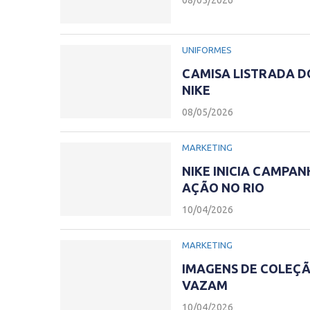
08/05/2026
UNIFORMES
CAMISA LISTRADA D
NIKE
08/05/2026
MARKETING
NIKE INICIA CAMPA
AÇÃO NO RIO
10/04/2026
MARKETING
IMAGENS DE COLEÇÃ
VAZAM
10/04/2026