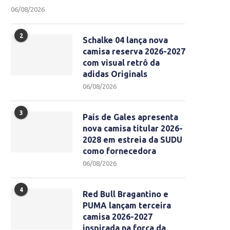
06/08/2026
2
Schalke 04 lança nova
camisa reserva 2026-2027
com visual retrô da
adidas Originals
06/08/2026
3
País de Gales apresenta
nova camisa titular 2026-
2028 em estreia da SUDU
como fornecedora
06/08/2026
4
Red Bull Bragantino e
PUMA lançam terceira
camisa 2026-2027
inspirada na força da