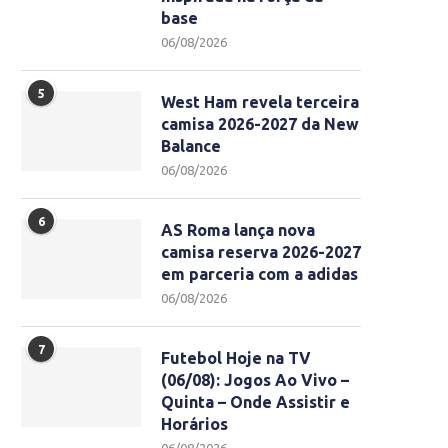
base
06/08/2026
5
West Ham revela terceira
camisa 2026-2027 da New
Balance
06/08/2026
6
AS Roma lança nova
camisa reserva 2026-2027
em parceria com a adidas
06/08/2026
7
Futebol Hoje na TV
(06/08): Jogos Ao Vivo –
Quinta – Onde Assistir e
Horários