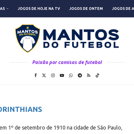
AS
JOGOS DE HOJE NA TV
JOGOS DE ONTEM
JOGOS DE 
Paixão por camisas de futebol
ORINTHIANS
 em 1º de setembro de 1910 na cidade de São Paulo,