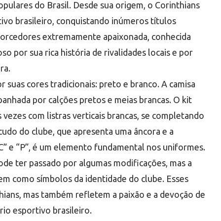
opulares do Brasil. Desde sua origem, o Corinthians
ivo brasileiro, conquistando inúmeros títulos
e torcedores extremamente apaixonada, conhecida
 por sua rica história de rivalidades locais e por
ra.
 suas cores tradicionais: preto e branco. A camisa
anhada por calções pretos e meias brancas. O kit
s vezes com listras verticais brancas, se completando
cudo do clube, que apresenta uma âncora e a
“C” e “P”, é um elemento fundamental nos uniformes.
ode ter passado por algumas modificações, mas a
m como símbolos da identidade do clube. Esses
thians, mas também refletem a paixão e a devoção de
rio esportivo brasileiro.