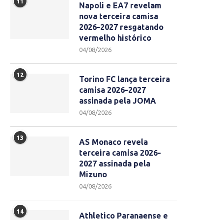
11
Napoli e EA7 revelam
nova terceira camisa
2026-2027 resgatando
vermelho histórico
04/08/2026
12
Torino FC lança terceira
camisa 2026-2027
assinada pela JOMA
04/08/2026
13
AS Monaco revela
terceira camisa 2026-
2027 assinada pela
Mizuno
04/08/2026
14
Athletico Paranaense e