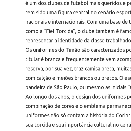
é um dos clubes de futebol mais queridos e p
tem sido uma figura central no cenário esport
nacionais e internacionais. Com uma base d
como a “Fiel Torcida”, o clube também é famoso
representar a identidade da classe trabalhado
Os uniformes do Timão são caracterizados por
titular é branca e frequentemente vem acomp
reserva, por sua vez, traz camisa preta, muita
com calção e meiões brancos ou pretos. O es
bandeira de São Paulo, ou mesmo as iniciais 
Ao longo dos anos, o design dos uniformes p
combinação de cores e o emblema permanece
uniformes não só contam a história do Corin
sua torcida e sua importância cultural no cená