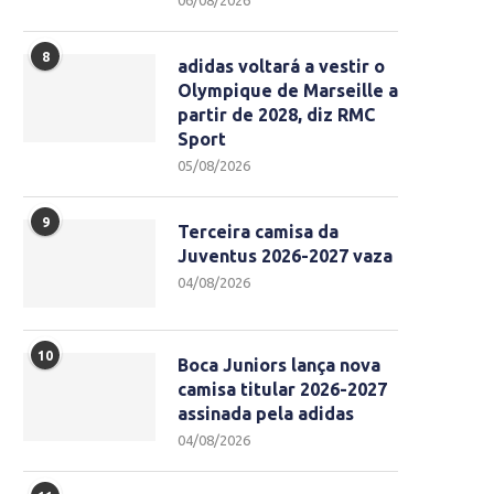
06/08/2026
8
adidas voltará a vestir o
Olympique de Marseille a
partir de 2028, diz RMC
Sport
05/08/2026
9
Terceira camisa da
Juventus 2026-2027 vaza
04/08/2026
10
Boca Juniors lança nova
camisa titular 2026-2027
assinada pela adidas
04/08/2026