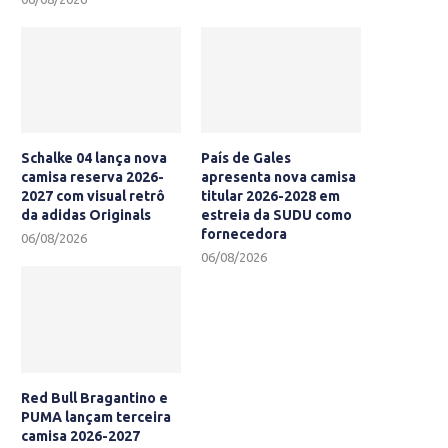
Schalke 04 lança nova
País de Gales
camisa reserva 2026-
apresenta nova camisa
2027 com visual retrô
titular 2026-2028 em
da adidas Originals
estreia da SUDU como
fornecedora
06/08/2026
06/08/2026
Red Bull Bragantino e
PUMA lançam terceira
camisa 2026-2027