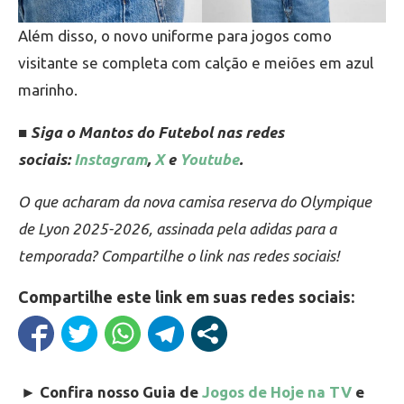
Além disso, o novo uniforme para jogos como
visitante se completa com calção e meiões em azul
marinho.
■ Siga o Mantos do Futebol nas redes
sociais:
Instagram
,
X
e
Youtube
.
O que acharam da nova camisa reserva do Olympique
de Lyon 2025-2026, assinada pela adidas para a
temporada? Compartilhe o link nas redes sociais!
Compartilhe este link em suas redes sociais:
►
Confira nosso Guia de
Jogos de Hoje na TV
e