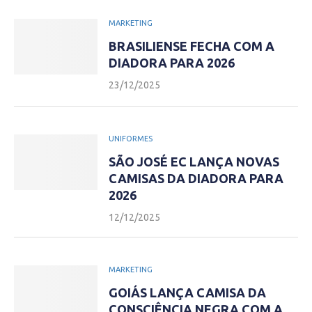
MARKETING
BRASILIENSE FECHA COM A
DIADORA PARA 2026
23/12/2025
UNIFORMES
SÃO JOSÉ EC LANÇA NOVAS
CAMISAS DA DIADORA PARA
2026
12/12/2025
MARKETING
GOIÁS LANÇA CAMISA DA
CONSCIÊNCIA NEGRA COM A