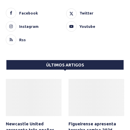
Facebook
Twitter
Instagram
Youtube
Rss
ÚLTIMOS ARTIGOS
Newcastle United
Figueirense apresenta
apresenta três opções
terceira camisa 2026-