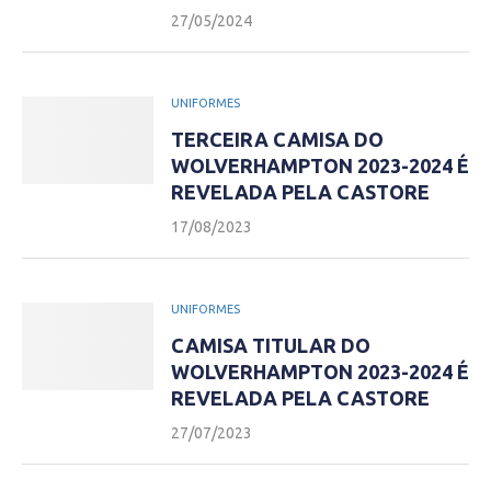
27/05/2024
UNIFORMES
TERCEIRA CAMISA DO
WOLVERHAMPTON 2023-2024 É
REVELADA PELA CASTORE
17/08/2023
UNIFORMES
CAMISA TITULAR DO
WOLVERHAMPTON 2023-2024 É
REVELADA PELA CASTORE
27/07/2023