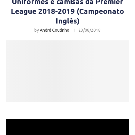
Uniformes e camisas da Premier
League 2018-2019 (Campeonato
Inglês)
by
André Coutinho
23/08/2018