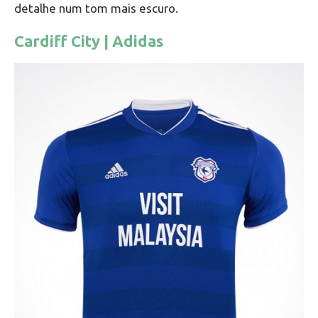
detalhe num tom mais escuro.
Cardiff City | Adidas