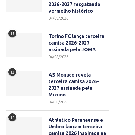
2026-2027 resgatando
vermelho histórico
04/08/2026
12
Torino FC lança terceira
camisa 2026-2027
assinada pela JOMA
04/08/2026
13
AS Monaco revela
terceira camisa 2026-
2027 assinada pela
Mizuno
04/08/2026
14
Athletico Paranaense e
Umbro lançam terceira
camisa 2026 inspirada na