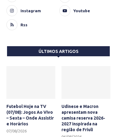
Instagram
Youtube
Rss
ÚLTIMOS ARTIGOS
Futebol Hoje na TV
Udinese e Macron
(07/08): Jogos Ao Vivo
apresentam nova
– Sexta – Onde Assistir
camisa reserva 2026-
e Horários
2027 inspirada na
região de Friuli
07/08/2026
06/08/2026