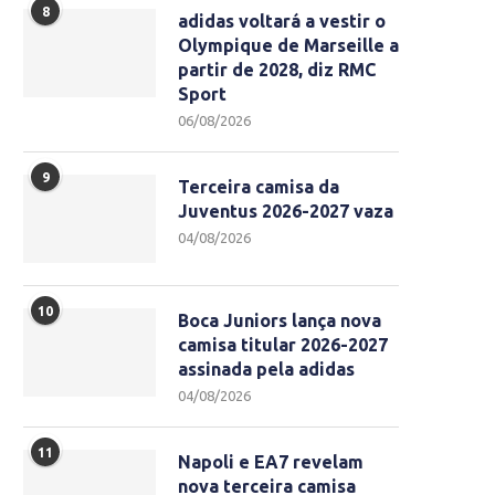
8
adidas voltará a vestir o
Olympique de Marseille a
partir de 2028, diz RMC
Sport
06/08/2026
9
Terceira camisa da
Juventus 2026-2027 vaza
04/08/2026
10
Boca Juniors lança nova
camisa titular 2026-2027
assinada pela adidas
04/08/2026
11
Napoli e EA7 revelam
nova terceira camisa