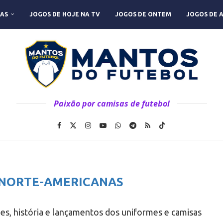
AS
JOGOS DE HOJE NA TV
JOGOS DE ONTEM
JOGOS DE 
Paixão por camisas de futebol
 NORTE-AMERICANAS
des, história e lançamentos dos uniformes e camisas