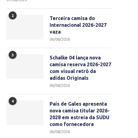
2
Terceira camisa do
Internacional 2026-2027
vaza
06/08/2026
3
Schalke 04 lança nova
camisa reserva 2026-2027
com visual retrô da
adidas Originals
06/08/2026
4
País de Gales apresenta
nova camisa titular 2026-
2028 em estreia da SUDU
como fornecedora
06/08/2026