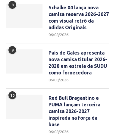
8
Schalke 04 lança nova
camisa reserva 2026-2027
com visual retrô da
adidas Originals
06/08/2026
9
País de Gales apresenta
nova camisa titular 2026-
2028 em estreia da SUDU
como fornecedora
06/08/2026
10
Red Bull Bragantino e
PUMA lançam terceira
camisa 2026-2027
inspirada na força da
base
06/08/2026