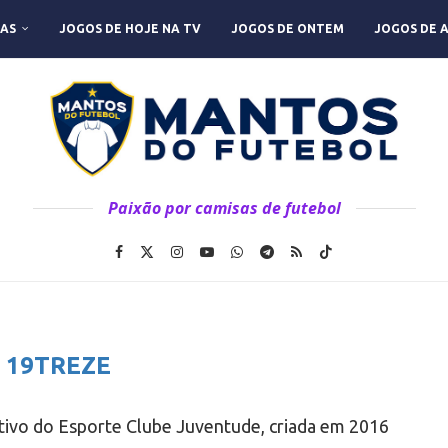
AS
JOGOS DE HOJE NA TV
JOGOS DE ONTEM
JOGOS DE 
Paixão por camisas de futebol
:
19TREZE
rtivo do Esporte Clube Juventude, criada em 2016