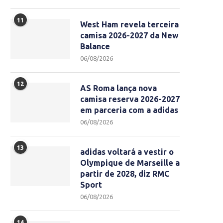
11
West Ham revela terceira
camisa 2026-2027 da New
Balance
06/08/2026
12
AS Roma lança nova
camisa reserva 2026-2027
em parceria com a adidas
06/08/2026
13
adidas voltará a vestir o
Olympique de Marseille a
partir de 2028, diz RMC
Sport
06/08/2026
14