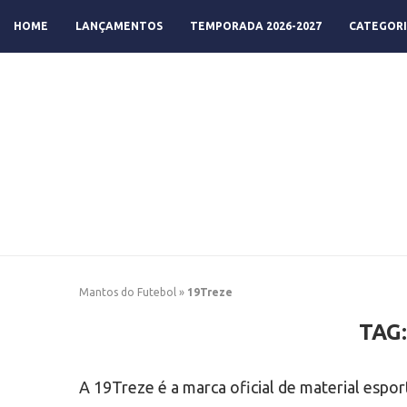
HOME
LANÇAMENTOS
TEMPORADA 2026-2027
CATEGORI
Mantos do Futebol
»
19Treze
TAG
A 19Treze é a marca oficial de material espo