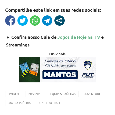
Compartilhe este link em suas redes sociais:
►
Confira nosso Guia de
Jogos de Hoje na TV
e
Streamings
Publicidade
19TREZE
2022-2023
EQUIPES GAÚCHAS
JUVENTUDE
MARCA PRÓPRIA
ONE FOOTBALL