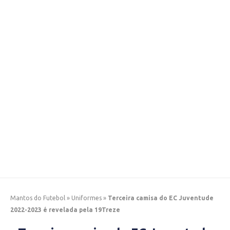
Mantos do Futebol
»
Uniformes
»
Terceira camisa do EC Juventude
2022-2023 é revelada pela 19Treze