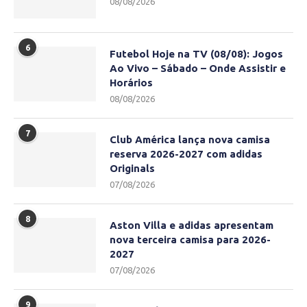
08/08/2026
6
Futebol Hoje na TV (08/08): Jogos
Ao Vivo – Sábado – Onde Assistir e
Horários
08/08/2026
7
Club América lança nova camisa
reserva 2026-2027 com adidas
Originals
07/08/2026
8
Aston Villa e adidas apresentam
nova terceira camisa para 2026-
2027
07/08/2026
9