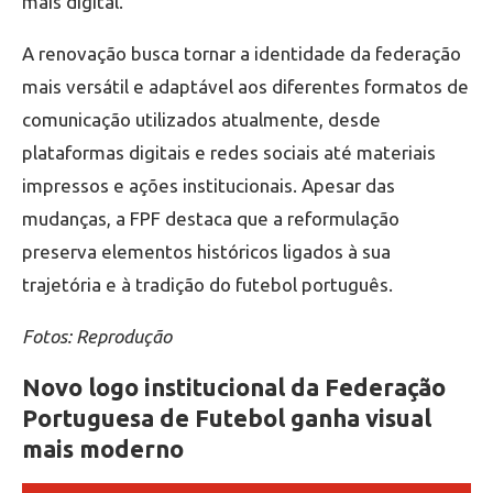
mais digital.
A renovação busca tornar a identidade da federação
mais versátil e adaptável aos diferentes formatos de
comunicação utilizados atualmente, desde
plataformas digitais e redes sociais até materiais
impressos e ações institucionais. Apesar das
mudanças, a FPF destaca que a reformulação
preserva elementos históricos ligados à sua
trajetória e à tradição do futebol português.
Fotos: Reprodução
Novo logo institucional da Federação
Portuguesa de Futebol ganha visual
mais moderno