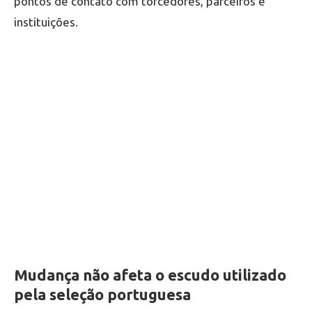
pontos de contato com torcedores, parceiros e
instituições.
Mudança não afeta o escudo utilizado
pela seleção portuguesa