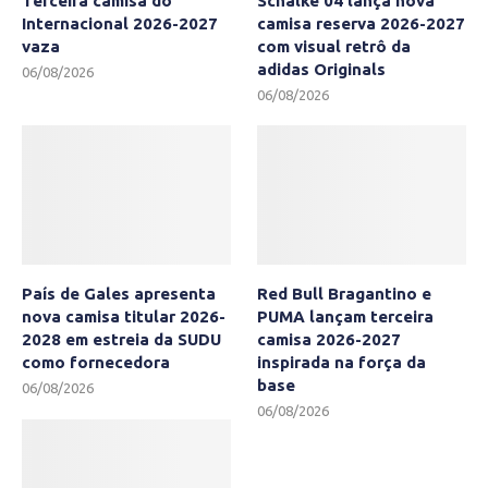
Terceira camisa do
Schalke 04 lança nova
Internacional 2026-2027
camisa reserva 2026-2027
vaza
com visual retrô da
adidas Originals
06/08/2026
06/08/2026
País de Gales apresenta
Red Bull Bragantino e
nova camisa titular 2026-
PUMA lançam terceira
2028 em estreia da SUDU
camisa 2026-2027
como fornecedora
inspirada na força da
base
06/08/2026
06/08/2026