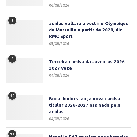
06/08/2026
8
adidas voltará a vestir o Olympique
de Marseille a partir de 2028, diz
RMC Sport
05/08/2026
9
Terceira camisa da Juventus 2026-
2027 vaza
04/08/2026
10
Boca Juniors lança nova camisa
titular 2026-2027 assinada pela
adidas
04/08/2026
11
Napoli e EA7 revelam nova terceira