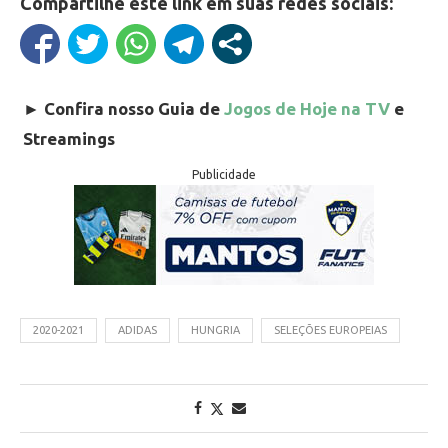
Compartilhe este link em suas redes sociais:
►
Confira nosso Guia de
Jogos de Hoje na TV
e
Streamings
Publicidade
2020-2021
ADIDAS
HUNGRIA
SELEÇÕES EUROPEIAS