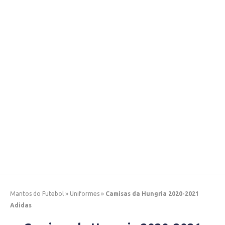
Mantos do Futebol
»
Uniformes
»
Camisas da Hungria 2020-2021
Adidas