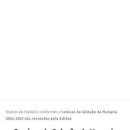
Mantos do Futebol
»
Uniformes
»
Camisas da Seleção da Hungria
2022-2023 são reveladas pela Adidas