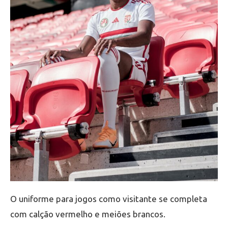
O uniforme para jogos como visitante se completa
com calção vermelho e meiões brancos.