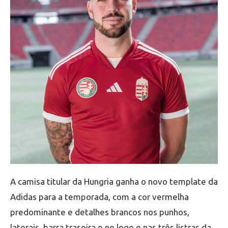
A camisa titular da Hungria ganha o novo template da
Adidas para a temporada, com a cor vermelha
predominante e detalhes brancos nos punhos,
laterais, barra traseira e no logo e nas três listras da