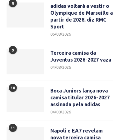
8
adidas voltará a vestir o
Olympique de Marseille a
partir de 2028, diz RMC
Sport
06/08/2026
9
Terceira camisa da
Juventus 2026-2027 vaza
04/08/2026
10
Boca Juniors lança nova
camisa titular 2026-2027
assinada pela adidas
04/08/2026
11
Napoli e EA7 revelam
nova terceira camisa