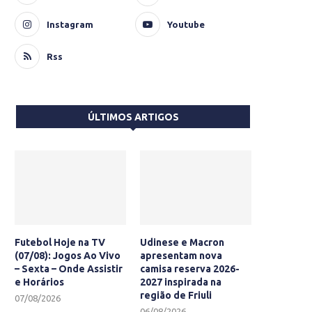
Instagram
Youtube
Rss
ÚLTIMOS ARTIGOS
Futebol Hoje na TV
Udinese e Macron
(07/08): Jogos Ao Vivo
apresentam nova
– Sexta – Onde Assistir
camisa reserva 2026-
e Horários
2027 inspirada na
região de Friuli
07/08/2026
06/08/2026