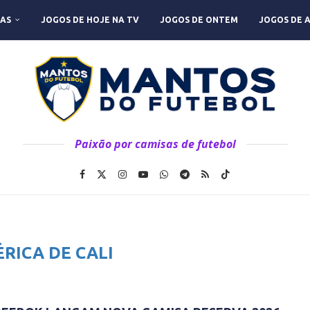
AS
JOGOS DE HOJE NA TV
JOGOS DE ONTEM
JOGOS DE 
Paixão por camisas de futebol
RICA DE CALI