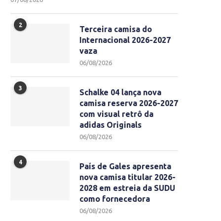
2
Terceira camisa do
Internacional 2026-2027
vaza
06/08/2026
3
Schalke 04 lança nova
camisa reserva 2026-2027
com visual retrô da
adidas Originals
06/08/2026
4
País de Gales apresenta
nova camisa titular 2026-
2028 em estreia da SUDU
como fornecedora
06/08/2026