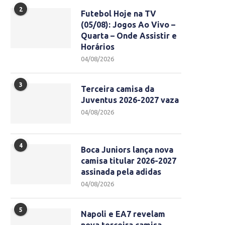
2
Futebol Hoje na TV
(05/08): Jogos Ao Vivo –
Quarta – Onde Assistir e
Horários
04/08/2026
3
Terceira camisa da
Juventus 2026-2027 vaza
04/08/2026
4
Boca Juniors lança nova
camisa titular 2026-2027
assinada pela adidas
04/08/2026
5
Napoli e EA7 revelam