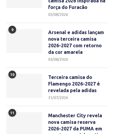
camisa 2026 inspirada na
força do Furacão
03/08/2026
9
Arsenal e adidas lançam
nova terceira camisa
2026-2027 com retorno
da cor amarela
03/08/2026
10
Terceira camisa do
Flamengo 2026-2027 é
revelada pela adidas
31/07/2026
11
Manchester City revela
nova camisa reserva
2026-2027 da PUMA em