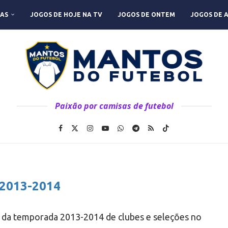
AS
JOGOS DE HOJE NA TV
JOGOS DE ONTEM
JOGOS DE 
Paixão por camisas de futebol
2013-2014
ol da temporada 2013-2014 de clubes e seleções no