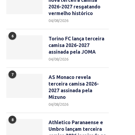
nova terceira camisa
2026-2027 resgatando
vermelho histórico
04/08/2026
6
Torino FC lança terceira
camisa 2026-2027
assinada pela JOMA
04/08/2026
7
AS Monaco revela
terceira camisa 2026-
2027 assinada pela
Mizuno
04/08/2026
8
Athletico Paranaense e
Umbro lançam terceira