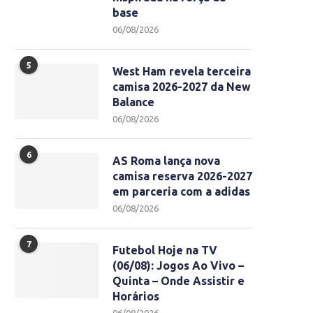
base
06/08/2026
5
West Ham revela terceira
camisa 2026-2027 da New
Balance
06/08/2026
6
AS Roma lança nova
camisa reserva 2026-2027
em parceria com a adidas
06/08/2026
7
Futebol Hoje na TV
(06/08): Jogos Ao Vivo –
Quinta – Onde Assistir e
Horários