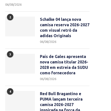
06/08/2026
2
Schalke 04 lança nova
camisa reserva 2026-2027
com visual retrô da
adidas Originals
06/08/2026
3
País de Gales apresenta
nova camisa titular 2026-
2028 em estreia da SUDU
como fornecedora
06/08/2026
4
Red Bull Bragantino e
PUMA lançam terceira
camisa 2026-2027
inspirada na força da