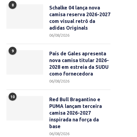
8
Schalke 04 lança nova
camisa reserva 2026-2027
com visual retrô da
adidas Originals
06/08/2026
9
País de Gales apresenta
nova camisa titular 2026-
2028 em estreia da SUDU
como fornecedora
06/08/2026
10
Red Bull Bragantino e
PUMA lançam terceira
camisa 2026-2027
inspirada na força da
base
06/08/2026