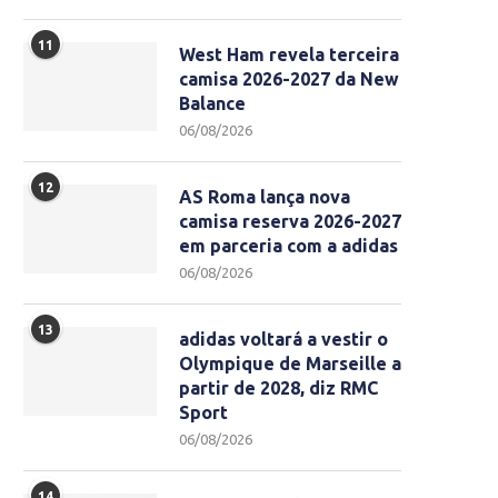
11
West Ham revela terceira
camisa 2026-2027 da New
Balance
06/08/2026
12
AS Roma lança nova
camisa reserva 2026-2027
em parceria com a adidas
06/08/2026
13
adidas voltará a vestir o
Olympique de Marseille a
partir de 2028, diz RMC
Sport
06/08/2026
14