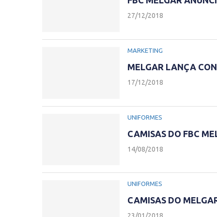
FBC MELGAR ANUNCI
27/12/2018
MARKETING
MELGAR LANÇA CONC
17/12/2018
UNIFORMES
CAMISAS DO FBC ME
14/08/2018
UNIFORMES
CAMISAS DO MELGAR
23/01/2018