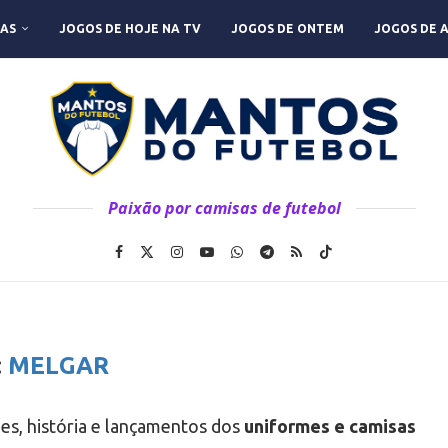
AS
JOGOS DE HOJE NA TV
JOGOS DE ONTEM
JOGOS DE 
Paixão por camisas de futebol
:
MELGAR
des, história e lançamentos dos
uniformes e camisas