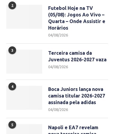
2
Futebol Hoje na TV
(05/08): Jogos Ao Vivo –
Quarta – Onde Assistir e
Horários
04/08/2026
3
Terceira camisa da
Juventus 2026-2027 vaza
04/08/2026
4
Boca Juniors lança nova
camisa titular 2026-2027
assinada pela adidas
04/08/2026
5
Napoli e EA7 revelam