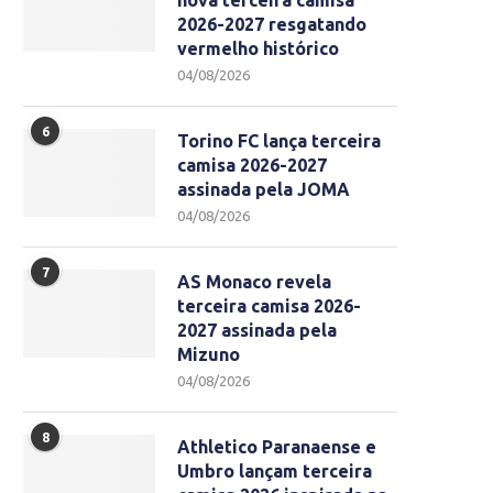
nova terceira camisa
2026-2027 resgatando
vermelho histórico
04/08/2026
6
Torino FC lança terceira
camisa 2026-2027
assinada pela JOMA
04/08/2026
7
AS Monaco revela
terceira camisa 2026-
2027 assinada pela
Mizuno
04/08/2026
8
Athletico Paranaense e
Umbro lançam terceira