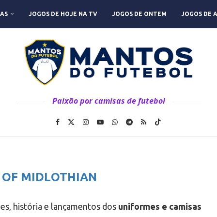
AS
JOGOS DE HOJE NA TV
JOGOS DE ONTEM
JOGOS DE 
Paixão por camisas de futebol
 OF MIDLOTHIAN
des, história e lançamentos dos
uniformes e camisas