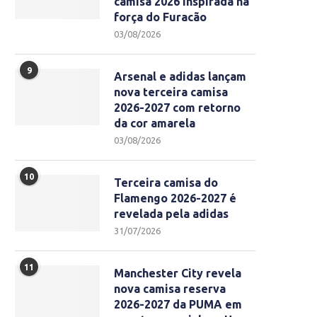
camisa 2026 inspirada na
força do Furacão
03/08/2026
9
Arsenal e adidas lançam
nova terceira camisa
2026-2027 com retorno
da cor amarela
03/08/2026
10
Terceira camisa do
Flamengo 2026-2027 é
revelada pela adidas
31/07/2026
11
Manchester City revela
nova camisa reserva
2026-2027 da PUMA em