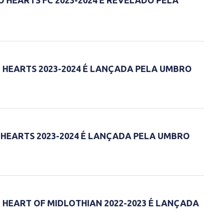
 HEARTS FC 2023-2024 É REVELADO PELA
 HEARTS 2023-2024 É LANÇADA PELA UMBRO
 HEARTS 2023-2024 É LANÇADA PELA UMBRO
 HEART OF MIDLOTHIAN 2022-2023 É LANÇADA