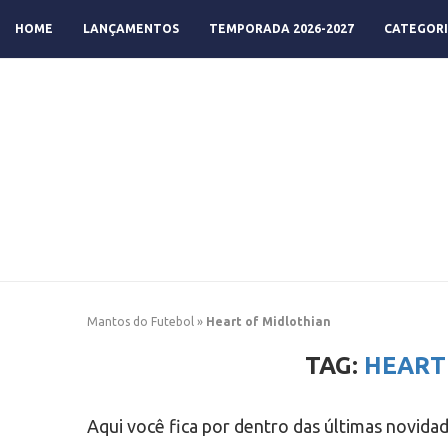
HOME
LANÇAMENTOS
TEMPORADA 2026-2027
CATEGORI
Mantos do Futebol
»
Heart of Midlothian
TAG:
HEART
Aqui você fica por dentro das últimas novida