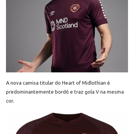
A nova camisa titular do Heart of Midlothian é
predominantemente bordô e traz gola V na mesma
cor.