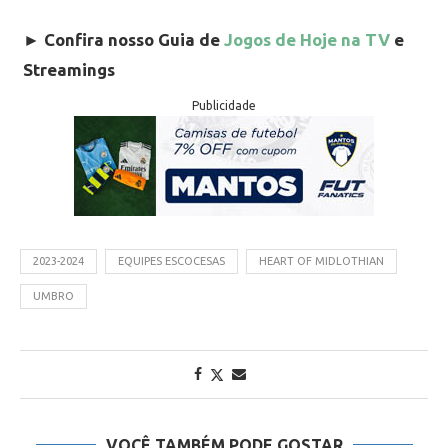
►
Confira nosso Guia de
Jogos de Hoje na TV
e
Streamings
Publicidade
2023-2024
EQUIPES ESCOCESAS
HEART OF MIDLOTHIAN
UMBRO
VOCÊ TAMBÉM PODE GOSTAR