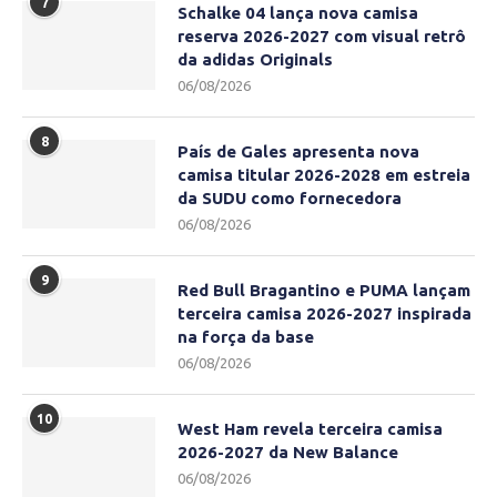
7
Schalke 04 lança nova camisa
reserva 2026-2027 com visual retrô
da adidas Originals
06/08/2026
8
País de Gales apresenta nova
camisa titular 2026-2028 em estreia
da SUDU como fornecedora
06/08/2026
9
Red Bull Bragantino e PUMA lançam
terceira camisa 2026-2027 inspirada
na força da base
06/08/2026
10
West Ham revela terceira camisa
2026-2027 da New Balance
06/08/2026