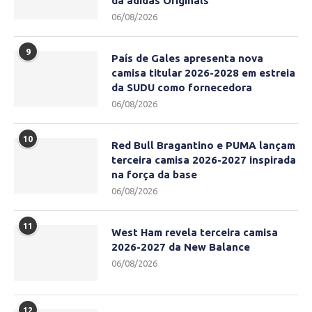
da adidas Originals
06/08/2026
9
País de Gales apresenta nova
camisa titular 2026-2028 em estreia
da SUDU como fornecedora
06/08/2026
10
Red Bull Bragantino e PUMA lançam
terceira camisa 2026-2027 inspirada
na força da base
06/08/2026
11
West Ham revela terceira camisa
2026-2027 da New Balance
06/08/2026
12