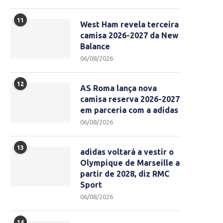
11
West Ham revela terceira
camisa 2026-2027 da New
Balance
06/08/2026
12
AS Roma lança nova
camisa reserva 2026-2027
em parceria com a adidas
06/08/2026
13
adidas voltará a vestir o
Olympique de Marseille a
partir de 2028, diz RMC
Sport
06/08/2026
14