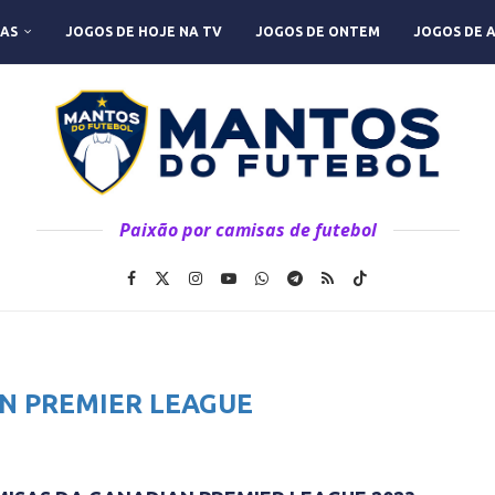
AS
JOGOS DE HOJE NA TV
JOGOS DE ONTEM
JOGOS DE 
Paixão por camisas de futebol
N PREMIER LEAGUE