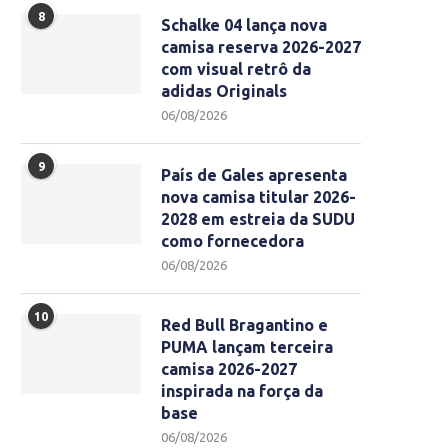
8
Schalke 04 lança nova
camisa reserva 2026-2027
com visual retrô da
adidas Originals
06/08/2026
9
País de Gales apresenta
nova camisa titular 2026-
2028 em estreia da SUDU
como fornecedora
06/08/2026
10
Red Bull Bragantino e
PUMA lançam terceira
camisa 2026-2027
inspirada na força da
base
06/08/2026