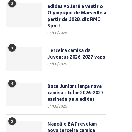
2
adidas voltará a vestir o
Olympique de Marseille a
partir de 2028, diz RMC
Sport
05/08/2026
3
Terceira camisa da
Juventus 2026-2027 vaza
04/08/2026
4
Boca Juniors lança nova
camisa titular 2026-2027
assinada pela adidas
04/08/2026
5
Napoli e EA7 revelam
nova terceira camisa