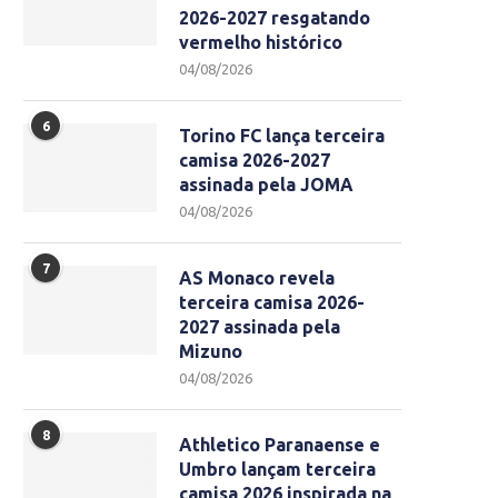
2026-2027 resgatando
vermelho histórico
04/08/2026
6
Torino FC lança terceira
camisa 2026-2027
assinada pela JOMA
04/08/2026
7
AS Monaco revela
terceira camisa 2026-
2027 assinada pela
Mizuno
04/08/2026
8
Athletico Paranaense e
Umbro lançam terceira
camisa 2026 inspirada na