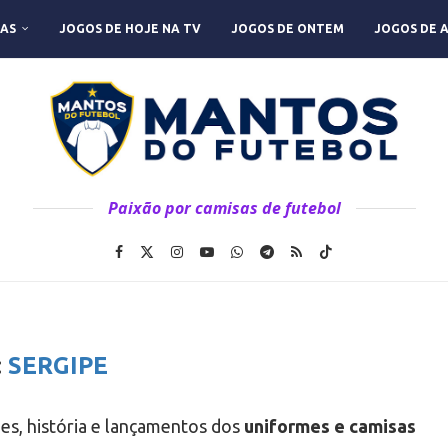
AS
JOGOS DE HOJE NA TV
JOGOS DE ONTEM
JOGOS DE 
Paixão por camisas de futebol
:
SERGIPE
des, história e lançamentos dos
uniformes e camisas