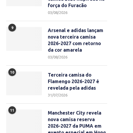
força do Furacão
03/08/2026
9
Arsenal e adidas lançam
nova terceira camisa
2026-2027 com retorno
da cor amarela
03/08/2026
10
Terceira camisa do
Flamengo 2026-2027 é
revelada pela adidas
31/07/2026
11
Manchester City revela
nova camisa reserva
2026-2027 da PUMA em
evento especial em Hong