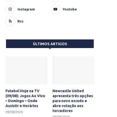
Instagram
Youtube
Rss
ÚLTIMOS ARTIGOS
Futebol Hoje na TV
Newcastle United
(09/08): Jogos Ao Vivo
apresenta três opções
– Domingo – Onde
para novo escudo e
Assistir e Horários
abre votação aos
torcedores
09/08/2026
08/08/2026