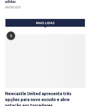
adidas
08/08/2026
MAIS LIDAS
1
Newcastle United apresenta três
opções para novo escudo e abre
votação aos torcedores