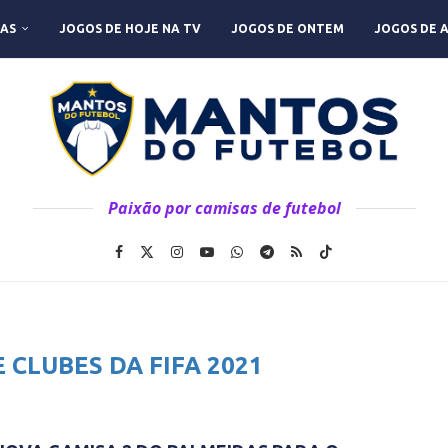
AS
JOGOS DE HOJE NA TV
JOGOS DE ONTEM
JOGOS DE 
Paixão por camisas de futebol
 CLUBES DA FIFA 2021