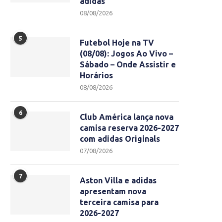
adidas
08/08/2026
5
Futebol Hoje na TV
(08/08): Jogos Ao Vivo –
Sábado – Onde Assistir e
Horários
08/08/2026
6
Club América lança nova
camisa reserva 2026-2027
com adidas Originals
07/08/2026
7
Aston Villa e adidas
apresentam nova
terceira camisa para
2026-2027