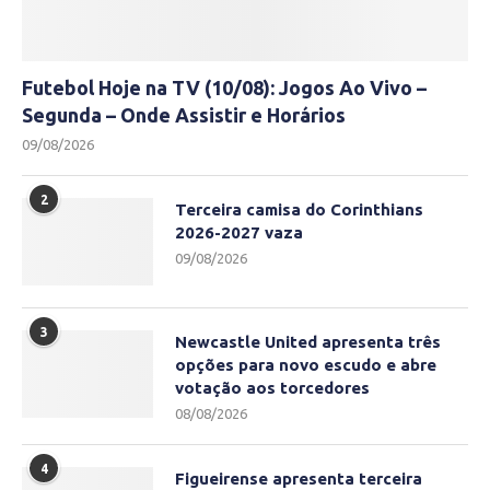
Futebol Hoje na TV (10/08): Jogos Ao Vivo –
Segunda – Onde Assistir e Horários
09/08/2026
2
Terceira camisa do Corinthians
2026-2027 vaza
09/08/2026
3
Newcastle United apresenta três
opções para novo escudo e abre
votação aos torcedores
08/08/2026
4
Figueirense apresenta terceira