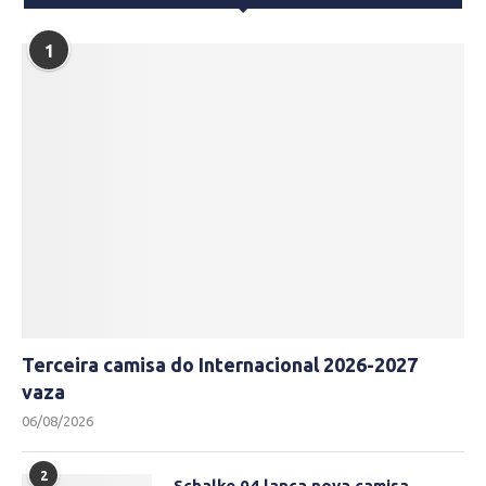
1
Terceira camisa do Internacional 2026-2027
vaza
06/08/2026
2
Schalke 04 lança nova camisa