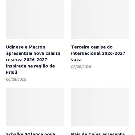
Udinese e Macron
Terceira camisa do
apresentam nova camisa
Internacional 2026-2027
reserva 2026-2027
vaza
inspirada na região de
06/08/2026
Friuli
06/08/2026
Schalke 04 lança nova
País de Gales apresenta