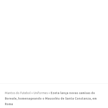
Mantos do Futebol
»
Uniformes
»
Ezeta lança novas camisas do
Boreale, homenageando o Mausoléu de Santa Constanza, em
Roma