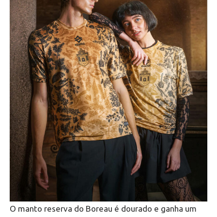
O manto reserva do Boreau é dourado e ganha um