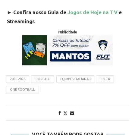
►
Confira nosso Guia de
Jogos de Hoje na TV
e
Streamings
Publicidade
2025-2026
BOREALE
EQUIPES ITALIANAS
EZETA
ONE FOOTBALL
VOCÊ TAMBÉM PODE GOSTAR