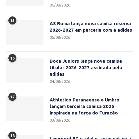
06/08/2026
15
AS Roma lança nova camisa reserva
2026-2027 em parceria com a adidas
06/08/2026
16
Boca Juniors lança nova camisa
titular 2026-2027 assinada pela
adidas
04/08/2026
17
Athletico Paranaense e Umbro
lançam terceira camisa 2026
inspirada na força do Furacão
03/08/2026
18
Liverpool FC e adidas apresentam a