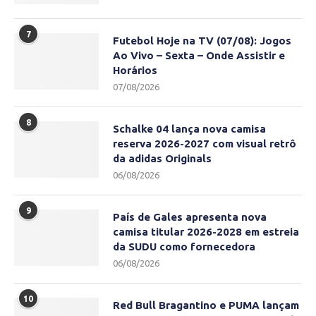
7
Futebol Hoje na TV (07/08): Jogos
Ao Vivo – Sexta – Onde Assistir e
Horários
07/08/2026
8
Schalke 04 lança nova camisa
reserva 2026-2027 com visual retrô
da adidas Originals
06/08/2026
9
País de Gales apresenta nova
camisa titular 2026-2028 em estreia
da SUDU como fornecedora
06/08/2026
10
Red Bull Bragantino e PUMA lançam