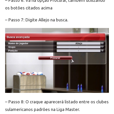
– Passo 6: Vá na opção Procurar, também utilizando
os botões citados acima
– Passo 7: Digite Allejo na busca.
– Passo 8: O craque aparecerá listado entre os clubes
sulamericanos padrões na Liga Master.