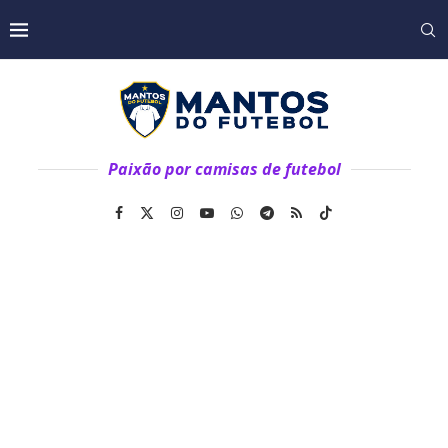
Paixão por camisas de futebol