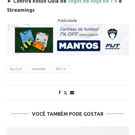
►
Confira nosso Guia de
Jogos de Hoje na TV
e
Streamings
Publicidade
ALLEJO
KONAMI
PES 14
VOCÊ TAMBÉM PODE GOSTAR