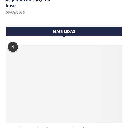
base
06/08/2026
MAIS LIDAS
1