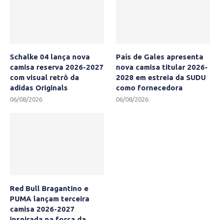
Schalke 04 lança nova
País de Gales apresenta
camisa reserva 2026-2027
nova camisa titular 2026-
com visual retrô da
2028 em estreia da SUDU
adidas Originals
como fornecedora
06/08/2026
06/08/2026
Red Bull Bragantino e
PUMA lançam terceira
camisa 2026-2027
inspirada na força da