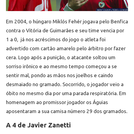
Em 2004, o húngaro Miklós Fehér jogava pelo Benfica
contra o Vitória de Guimarães e seu time vencia por
1 a 0, já nos acréscimos do jogo o atleta foi
advertido com cartão amarelo pelo árbitro por fazer
cera. Logo após a punição, o atacante soltou um
sorriso irônico e ao mesmo tempo começou a se
sentir mal, pondo as mãos nos joelhos e caindo
desmaiado no gramado. Socorrido, o jogador veio a
óbito no mesmo dia por uma parada respiratória. Em
homenagem ao promissor jogador os Águias
aposentaram a sua camisa número 29 dos gramados.
A 4 de Javier Zanetti