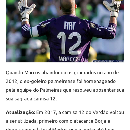
Quando Marcos abandonou os gramados no ano de
2012, o ex-goleiro palmeirense foi homenageado
pela equipe do Palmeiras que resolveu aposentar sua
sua sagrada camisa 12.
Atualização:
Em 2017, a camisa 12 do Verdão voltou
a ser utilizada, primeiro com o atacante Borja e
depois com o lateral Mayke, que a veste até hoje.