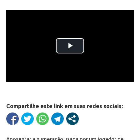
Compartilhe este link em suas redes sociais:
Aposentar a numeração usada por um jogador de