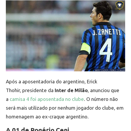
Após a aposentadoria do argentino, Erick
Thohir, presidente da
Inter de Milão
, anunciou que
a
camisa 4 foi aposentada no clube
. O número não
será mais utilizado por nenhum jogador do clube, em
homenagem ao ex-craque argentino.
A 01 de Rogério Ceni