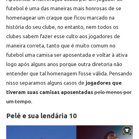
futebol é uma das maneiras mais honrosas de se
homenagear um craque que ficou marcado na
história do seu clube, no entanto, nem todos os
clubes sabem fazer esse culto aos jogadores de
maneira correta, tanto que é muito comum no
futebol uma camisa ser aposentada e voltar à ativa
logo após alguns anos porque outra diretoria não
entender que tal homenagem fosse válida. Pensando
nisso separamos alguns casos de
jogadores que
tiveram suas camisas aposentadas
pelo menos por
um tempo
.
Pelé e sua lendária 10