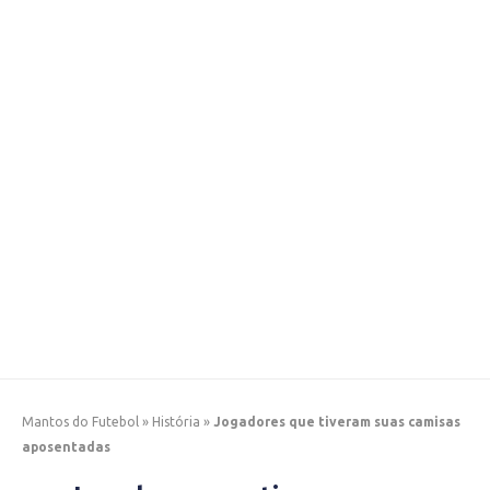
Mantos do Futebol
»
História
»
Jogadores que tiveram suas camisas
aposentadas