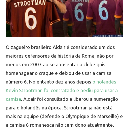
O zagueiro brasileiro Aldair é considerado um dos
maiores defensores da história da Roma, não por
menos em 2003 ao se aposentar o clube quis
homenagear o craque e deixou de usar a camisa
número 6. No entanto dez anos depois
o holandês
Kevin Strootman foi contratado e pediu para usar a
camisa
. Aldair foi consultado e liberou a numeração
para o holandês na época. Strootman já não está
mais na equipe (defende o Olympique de Marseille) e
a camisa 6 romanesca não tem dono atualmente.