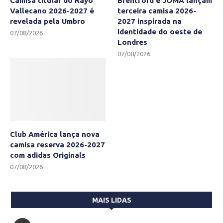
Camisa titular do Rayo
Brentford e JOMA lançam
Vallecano 2026-2027 é
terceira camisa 2026-
revelada pela Umbro
2027 inspirada na
identidade do oeste de
07/08/2026
Londres
07/08/2026
Club América lança nova
camisa reserva 2026-2027
com adidas Originals
07/08/2026
MAIS LIDAS