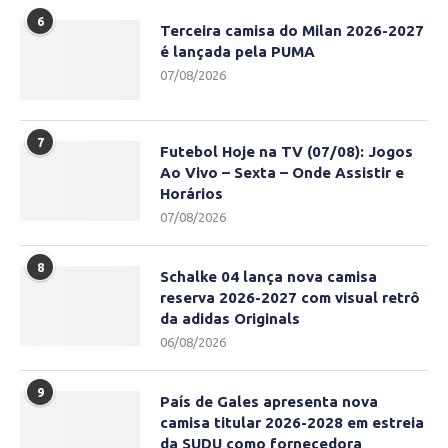
6
Terceira camisa do Milan 2026-2027
é lançada pela PUMA
07/08/2026
7
Futebol Hoje na TV (07/08): Jogos
Ao Vivo – Sexta – Onde Assistir e
Horários
07/08/2026
8
Schalke 04 lança nova camisa
reserva 2026-2027 com visual retrô
da adidas Originals
06/08/2026
9
País de Gales apresenta nova
camisa titular 2026-2028 em estreia
da SUDU como fornecedora