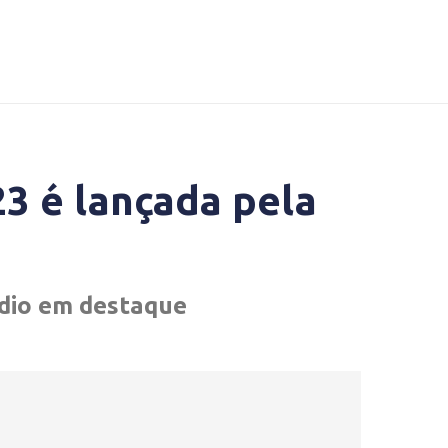
23 é lançada pela
dio em destaque