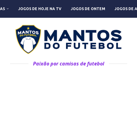
AS
JOGOS DE HOJE NA TV
JOGOS DE ONTEM
JOGOS DE 
Paixão por camisas de futebol