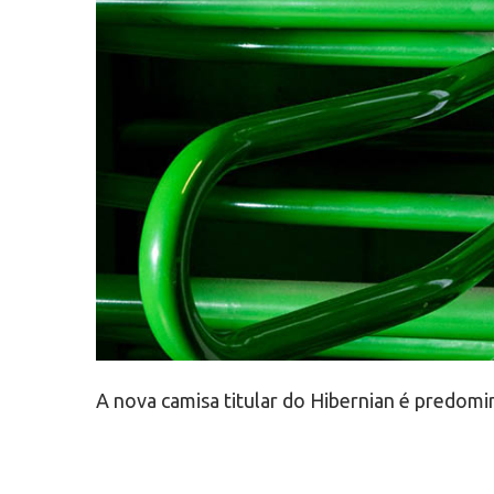
A nova camisa titular do Hibernian é predom