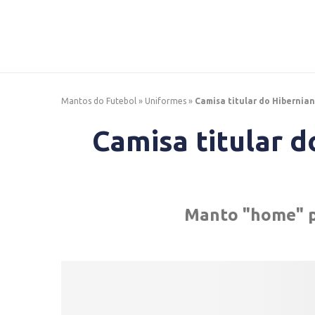
Mantos do Futebol
»
Uniformes
»
Camisa titular do Hibernia
Camisa titular d
Manto "home" p