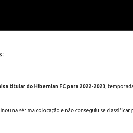
s:
isa titular do Hibernian FC para 2022-2023
, temporad
inou na sétima colocação e não conseguiu se classificar