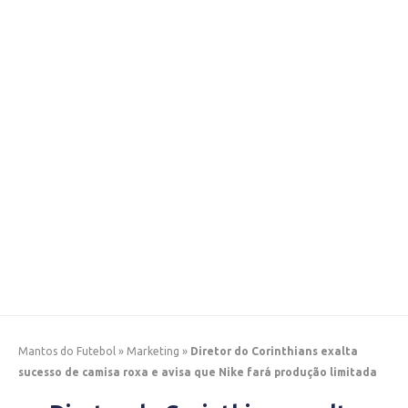
Mantos do Futebol
»
Marketing
»
Diretor do Corinthians exalta
sucesso de camisa roxa e avisa que Nike fará produção limitada