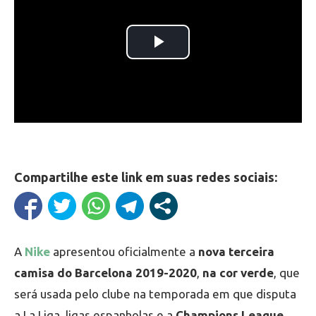
Compartilhe este link em suas redes sociais:
A
Nike
apresentou oficialmente a
nova terceira
camisa do Barcelona 2019-2020
,
na cor verde
, que
será usada pelo clube na temporada em que disputa
a La Liga, ligas espanholas e a
Champions League
,