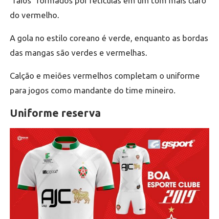
“raios” formados por retículas em um tom mais claro
do vermelho.
A gola no estilo coreano é verde, enquanto as bordas
das mangas são verdes e vermelhas.
Calção e meiões vermelhos completam o uniforme
para jogos como mandante do time mineiro.
Uniforme reserva