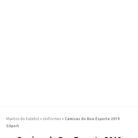
Mantos do Futebol
»
Uniformes
»
Camisas do Boa Esporte 2019
GSport