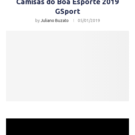
Camisas do Boa Esporte 2019
GSport
by
Juliano Buzato
05/01/2019