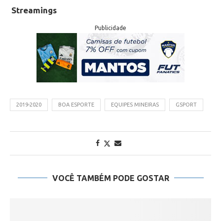
Streamings
Publicidade
2019-2020
BOA ESPORTE
EQUIPES MINEIRAS
GSPORT
VOCÊ TAMBÉM PODE GOSTAR