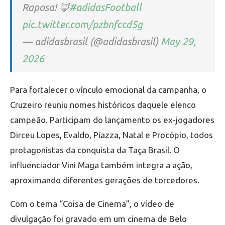
Raposa! 🦊
#adidasFootball
pic.twitter.com/pzbnfccd5g
— adidasbrasil (@adidasbrasil)
May 29,
2026
Para fortalecer o vínculo emocional da campanha, o
Cruzeiro reuniu nomes históricos daquele elenco
campeão. Participam do lançamento os ex-jogadores
Dirceu Lopes, Evaldo, Piazza, Natal e Procópio, todos
protagonistas da conquista da Taça Brasil. O
influenciador Vini Maga também integra a ação,
aproximando diferentes gerações de torcedores.
Com o tema “Coisa de Cinema”, o vídeo de
divulgação foi gravado em um cinema de Belo