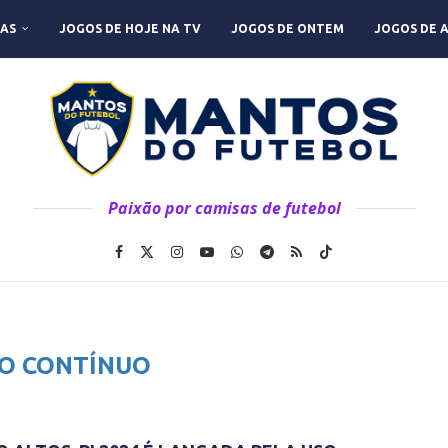
AS
JOGOS DE HOJE NA TV
JOGOS DE ONTEM
JOGOS DE 
Paixão por camisas de futebol
O CONTÍNUO