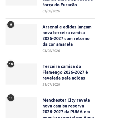
força do Furacão
03/08/2026
9
Arsenal e adidas lançam
nova terceira camisa
2026-2027 com retorno
da cor amarela
03/08/2026
10
Terceira camisa do
Flamengo 2026-2027 é
revelada pela adidas
31/07/2026
11
Manchester City revela
nova camisa reserva
2026-2027 da PUMA em
evento especial em Hong