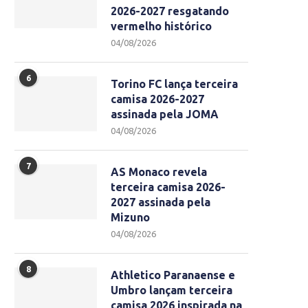
2026-2027 resgatando
vermelho histórico
04/08/2026
6
Torino FC lança terceira
camisa 2026-2027
assinada pela JOMA
04/08/2026
7
AS Monaco revela
terceira camisa 2026-
2027 assinada pela
Mizuno
04/08/2026
8
Athletico Paranaense e
Umbro lançam terceira
camisa 2026 inspirada na