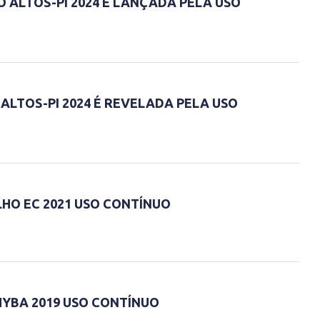
 ALTOS-PI 2024 É LANÇADA PELA USO
ALTOS-PI 2024 É REVELADA PELA USO
LHO EC 2021 USO CONTÍNUO
YBA 2019 USO CONTÍNUO