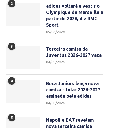
2
adidas voltará a vestir o
Olympique de Marseille a
partir de 2028, diz RMC
Sport
05/08/2026
3
Terceira camisa da
Juventus 2026-2027 vaza
04/08/2026
4
Boca Juniors lança nova
camisa titular 2026-2027
assinada pela adidas
04/08/2026
5
Napoli e EA7 revelam
nova terceira camisa