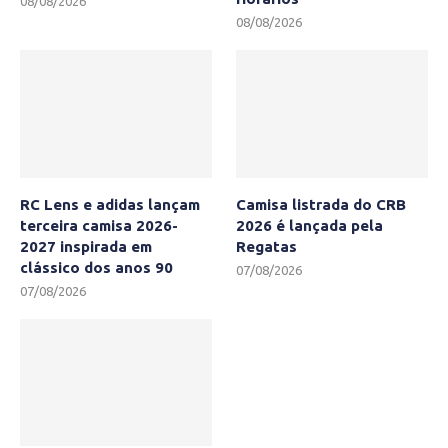
08/08/2026
08/08/2026
RC Lens e adidas lançam
Camisa listrada do CRB
terceira camisa 2026-
2026 é lançada pela
2027 inspirada em
Regatas
clássico dos anos 90
07/08/2026
07/08/2026