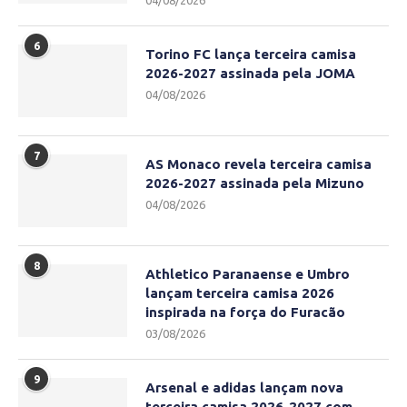
04/08/2026
6
Torino FC lança terceira camisa
2026-2027 assinada pela JOMA
04/08/2026
7
AS Monaco revela terceira camisa
2026-2027 assinada pela Mizuno
04/08/2026
8
Athletico Paranaense e Umbro
lançam terceira camisa 2026
inspirada na força do Furacão
03/08/2026
9
Arsenal e adidas lançam nova
terceira camisa 2026-2027 com