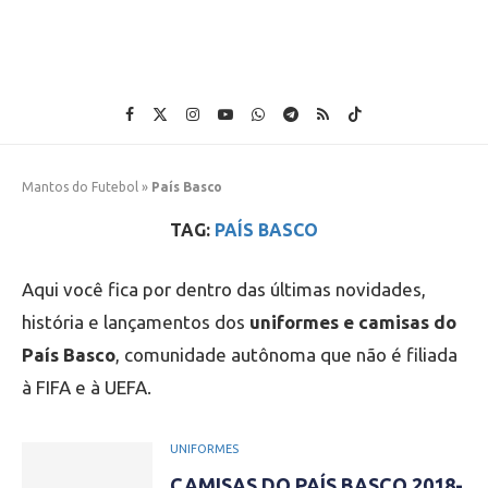
Mantos do Futebol
»
País Basco
TAG:
PAÍS BASCO
Aqui você fica por dentro das últimas novidades,
história e lançamentos dos
uniformes e camisas do
País Basco
, comunidade autônoma que não é filiada
à FIFA e à UEFA.
UNIFORMES
CAMISAS DO PAÍS BASCO 2018-