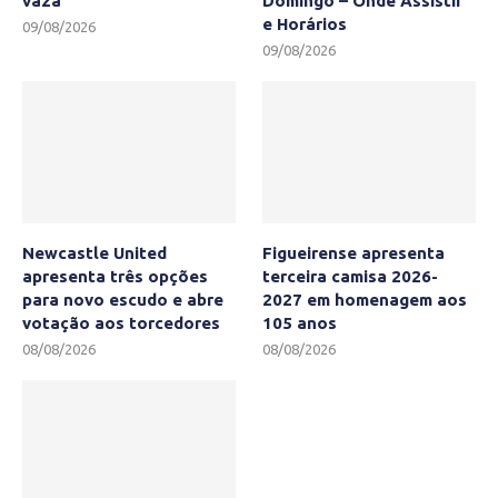
vaza
Domingo – Onde Assistir
e Horários
09/08/2026
09/08/2026
Newcastle United
Figueirense apresenta
apresenta três opções
terceira camisa 2026-
para novo escudo e abre
2027 em homenagem aos
votação aos torcedores
105 anos
08/08/2026
08/08/2026