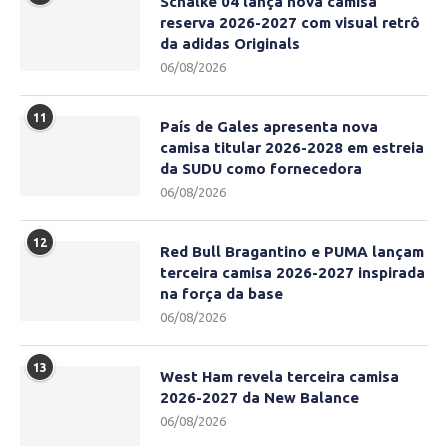
Schalke 04 lança nova camisa
reserva 2026-2027 com visual retrô
da adidas Originals
06/08/2026
11
País de Gales apresenta nova
camisa titular 2026-2028 em estreia
da SUDU como fornecedora
06/08/2026
12
Red Bull Bragantino e PUMA lançam
terceira camisa 2026-2027 inspirada
na força da base
06/08/2026
13
West Ham revela terceira camisa
2026-2027 da New Balance
06/08/2026