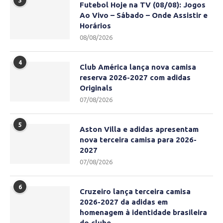
3
Futebol Hoje na TV (08/08): Jogos
Ao Vivo – Sábado – Onde Assistir e
Horários
08/08/2026
4
Club América lança nova camisa
reserva 2026-2027 com adidas
Originals
07/08/2026
5
Aston Villa e adidas apresentam
nova terceira camisa para 2026-
2027
07/08/2026
6
Cruzeiro lança terceira camisa
2026-2027 da adidas em
homenagem à identidade brasileira
do clube