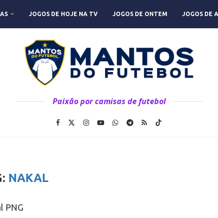
AS
JOGOS DE HOJE NA TV
JOGOS DE ONTEM
JOGOS DE 
Paixão por camisas de futebol
G:
NAKAL