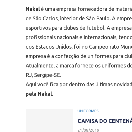
Nakal
é uma empresa fornecedora de materiai
de São Carlos, interior de São Paulo. A empr
esportivos para clubes de futebol. A empresa 
profissionais nacionais e internacionais, tend
dos Estados Unidos, foi no Campeonato Mundi
empresa é a confecção de uniformes para club
Atualmente, a marca fornece os uniformes do
RJ, Sergipe-SE.
Aqui você fica por dentro das últimas novida
pela Nakal.
UNIFORMES
CAMISA DO CENTENÁ
21/08/2019