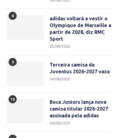
06/08/2026
8
adidas voltará a vestir o
Olympique de Marseille a
partir de 2028, diz RMC
Sport
05/08/2026
9
Terceira camisa da
Juventus 2026-2027 vaza
04/08/2026
10
Boca Juniors lança nova
camisa titular 2026-2027
assinada pela adidas
04/08/2026