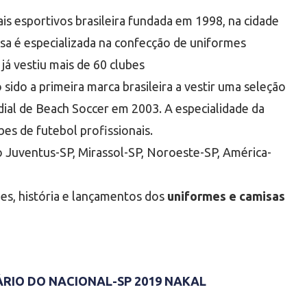
s esportivos brasileira fundada em 1998, na cidade
esa é especializada na confecção de uniformes
já vestiu mais de 60 clubes
o sido a primeira marca brasileira a vestir uma seleção
al de Beach Soccer em 2003. A especialidade da
es de futebol profissionais.
 Juventus-SP, Mirassol-SP, Noroeste-SP, América-
des, história e lançamentos dos
uniformes e camisas
RIO DO NACIONAL-SP 2019 NAKAL