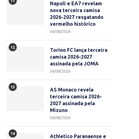
11
Napoli e EA7 revelam
nova terceira camisa
2026-2027 resgatando
vermelho histórico
04/08/2026
12
Torino FC lança terceira
camisa 2026-2027
assinada pela JOMA
04/08/2026
13
AS Monaco revela
terceira camisa 2026-
2027 assinada pela
Mizuno
04/08/2026
14
Athletico Paranaense e