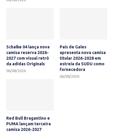
Schalke 04 lança nova
País de Gales
camisa reserva 2026-
apresenta nova camisa
2027 com visual retrô
titular 2026-2028 em
da adidas Originals
estreia da SUDU como
fornecedora
06/08/2026
06/08/2026
Red Bull Bragantino e
PUMA lançam terceira
camisa 2026-2027