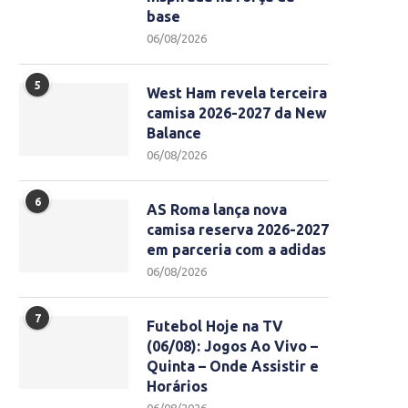
base
06/08/2026
5
West Ham revela terceira
camisa 2026-2027 da New
Balance
06/08/2026
6
AS Roma lança nova
camisa reserva 2026-2027
em parceria com a adidas
06/08/2026
7
Futebol Hoje na TV
(06/08): Jogos Ao Vivo –
Quinta – Onde Assistir e
Horários