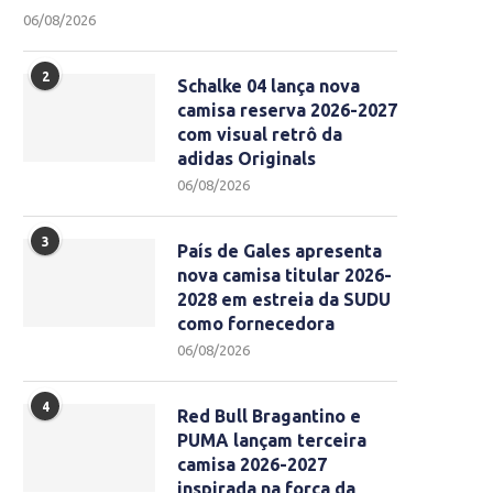
06/08/2026
2
Schalke 04 lança nova
camisa reserva 2026-2027
com visual retrô da
adidas Originals
06/08/2026
3
País de Gales apresenta
nova camisa titular 2026-
2028 em estreia da SUDU
como fornecedora
06/08/2026
4
Red Bull Bragantino e
PUMA lançam terceira
camisa 2026-2027
inspirada na força da