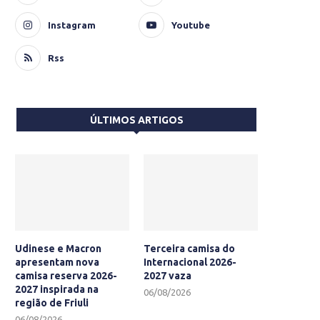
Instagram
Youtube
Rss
ÚLTIMOS ARTIGOS
Udinese e Macron
Terceira camisa do
apresentam nova
Internacional 2026-
camisa reserva 2026-
2027 vaza
2027 inspirada na
06/08/2026
região de Friuli
06/08/2026