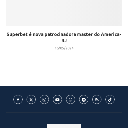
Superbet é nova patrocinadora master do America-
RJ
16/05/2024