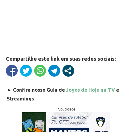
Compartilhe este link em suas redes sociais:
►
Confira nosso Guia de
Jogos de Hoje na TV
e
Streamings
Publicidade