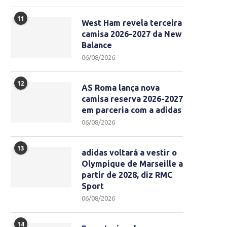
11
West Ham revela terceira
camisa 2026-2027 da New
Balance
06/08/2026
12
AS Roma lança nova
camisa reserva 2026-2027
em parceria com a adidas
06/08/2026
13
adidas voltará a vestir o
Olympique de Marseille a
partir de 2028, diz RMC
Sport
06/08/2026
14