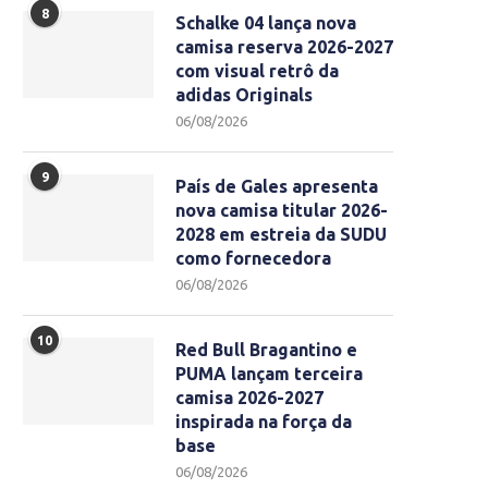
8
Schalke 04 lança nova
camisa reserva 2026-2027
com visual retrô da
adidas Originals
06/08/2026
9
País de Gales apresenta
nova camisa titular 2026-
2028 em estreia da SUDU
como fornecedora
06/08/2026
10
Red Bull Bragantino e
PUMA lançam terceira
camisa 2026-2027
inspirada na força da
base
06/08/2026