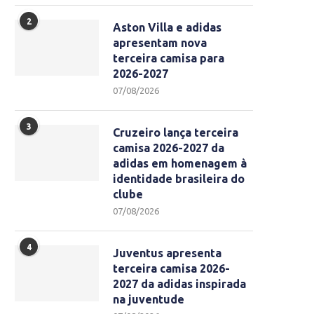
2
Aston Villa e adidas
apresentam nova
terceira camisa para
2026-2027
07/08/2026
3
Cruzeiro lança terceira
camisa 2026-2027 da
adidas em homenagem à
identidade brasileira do
clube
07/08/2026
4
Juventus apresenta
terceira camisa 2026-
2027 da adidas inspirada
na juventude