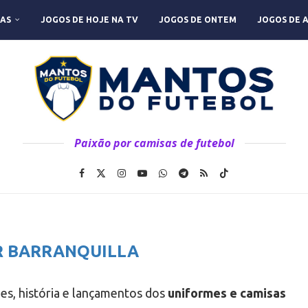
AS
JOGOS DE HOJE NA TV
JOGOS DE ONTEM
JOGOS DE 
Paixão por camisas de futebol
R BARRANQUILLA
des, história e lançamentos dos
uniformes e camisas